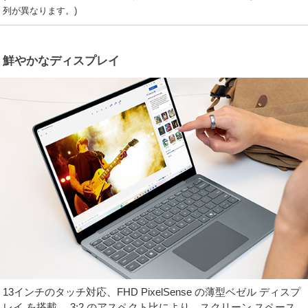
列が異なります。)
鮮やかなディスプレイ
13インチのタッチ対応、FHD PixelSense の薄型ベゼル ディスプ
レイ を搭載、 3:2 のアスペクト比により、スクリーン スペース