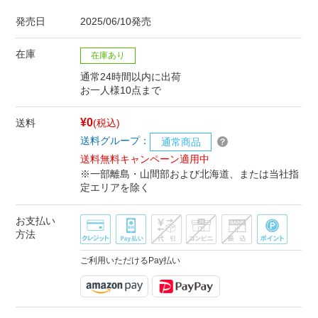
発売日
2025/06/10発売
在庫
在庫あり
通常24時間以内に出荷
お一人様10点まで
¥0
送料
(税込)
送料グループ：
通常商品
送料無料キャンペーン適用中
※一部離島・山間部および北海道、または当社指
定エリアを除く
お支払い
方法
ご利用いただけるPay払い