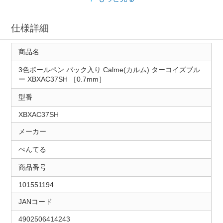
仕様詳細
商品名
3色ボールペン パック入り Calme(カルム) ターコイズブル
ー XBXAC37SH ［0.7mm］
型番
XBXAC37SH
メーカー
ぺんてる
商品番号
101551194
JANコード
4902506414243