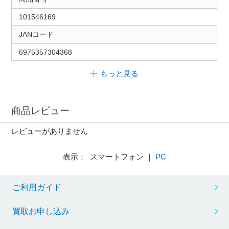
101546169
JANコード
6975357304368
もっと見る
商品レビュー
レビューがありません
表示： スマートフォン ｜
PC
ご利用ガイド
買取お申し込み