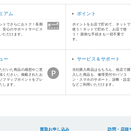
ミアム
ポイント
ントでさらにおトク！長期
ポイントをお店で貯めて、ネットで
、安心のサポートサービス
使う！ネットで貯めて、お店で使
いただけます。
う！ 面倒な手続きも一切不要で
す。
ュー
サービス＆サポート
ただいた商品の感想やご意
当社購入商品はもちろん、他店で購
稿ください。掲載されたお
入した商品も、修理受付やパソコ
ソフマップポイントをプレ
ン・スマホのサポート、診断・設定
たします。
などご利用いただけます。
買取お申し込み
訪問・店頭