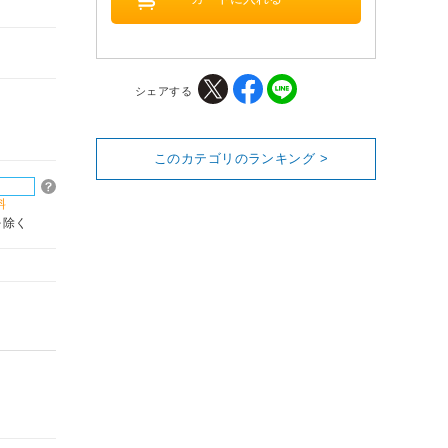
シェアする
このカテゴリのランキング >
料
を除く