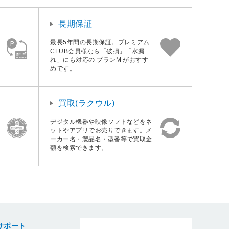
長期保証
最長5年間の長期保証。プレミアム
CLUB会員様なら「破損」「水漏
れ」にも対応の プランM がおすす
めです。
買取(ラクウル)
デジタル機器や映像ソフトなどをネ
ットやアプリでお売りできます。メ
ーカー名・製品名・型番等で買取金
額を検索できます。
サポート