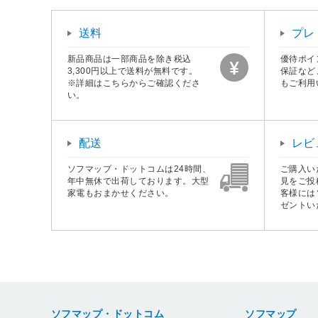
送料
プレ
新品商品は一部商品を除き税込
優待ポイ
3,300円以上で送料が無料です。
保証など
※詳細はこちらからご確認くださ
もご利用
い。
配送
レビ
ソフマップ・ドットコムは24時間、
ご購入い
年中無休で出荷しております。大型
見をご投
家電もおまかせください。
客様には
ゼントい
ソフマップ・ドットコム
ソフマップ