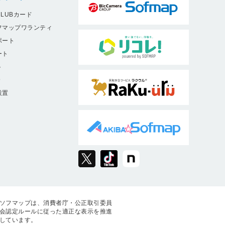
LUBカード
フマップワランティ
ポート
ート
ト
9
設置
ソフマップは、消費者庁・公正取引委員
会認定ルールに従った適正な表示を推進
しています。