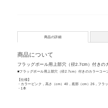
商品の詳細
商品について
フラッグポール用上部穴（径2.7cm）付き
■フラッグポール用上部穴（径2.7cm）付きのカラーコー
【仕様】
・カラーピンク，高さ（cm）40，底部（cm）26，フラッ
・1本