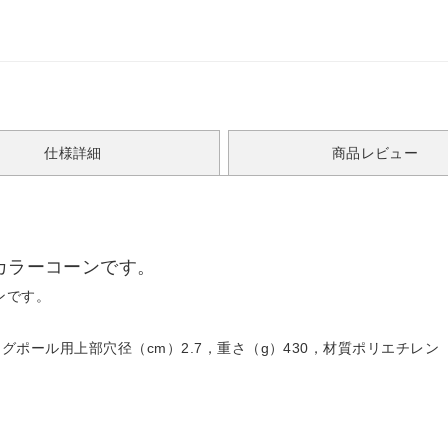
仕様詳細
商品レビュー
のカラーコーンです。
ンです。
グポール用上部穴径（cm）2.7，重さ（g）430，材質ポリエチレン