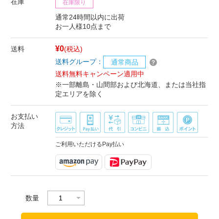
在庫
在庫限り
通常24時間以内に出荷
お一人様10点まで
¥0
送料
(税込)
送料グループ：
通常商品
送料無料キャンペーン適用中
※一部離島・山間部および北海道、または当社指
定エリアを除く
お支払い
方法
ご利用いただけるPay払い
数量