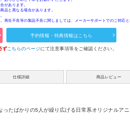
場合があります。
の商品と異なる場合があります。
す。
ん。再生不良等の製品不良に関しましては、メーカーサポートでのご対応と
予約情報・特典情報はこちら
必ず
こちらのページ
にて注意事項等をご確認ください。
仕様詳細
商品レビュー
になったばかりの5人が繰り広げる日常系オリジナルア