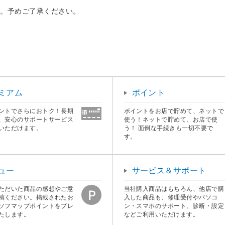
す。予めご了承ください。
ミアム
ポイント
ントでさらにおトク！長期
ポイントをお店で貯めて、ネットで
、安心のサポートサービス
使う！ネットで貯めて、お店で使
いただけます。
う！ 面倒な手続きも一切不要で
す。
ュー
サービス＆サポート
ただいた商品の感想やご意
当社購入商品はもちろん、他店で購
稿ください。掲載されたお
入した商品も、修理受付やパソコ
ソフマップポイントをプレ
ン・スマホのサポート、診断・設定
たします。
などご利用いただけます。