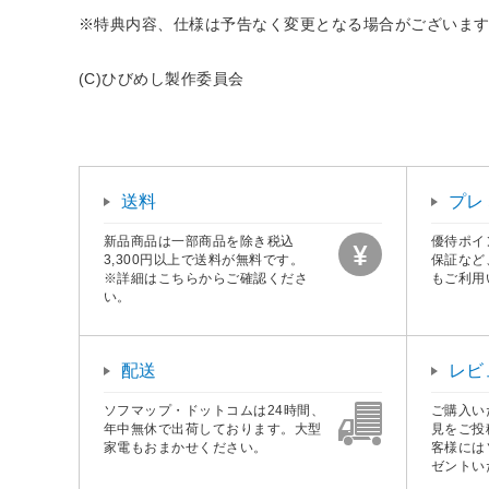
※特典内容、仕様は予告なく変更となる場合がございま
(C)ひびめし製作委員会
送料
プレ
新品商品は一部商品を除き税込
優待ポイ
3,300円以上で送料が無料です。
保証など
※詳細はこちらからご確認くださ
もご利用
い。
配送
レビ
ソフマップ・ドットコムは24時間、
ご購入い
年中無休で出荷しております。大型
見をご投
家電もおまかせください。
客様には
ゼントい