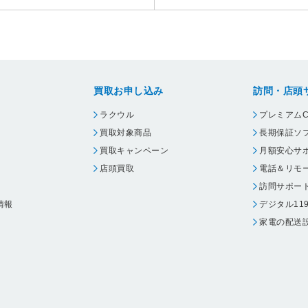
買取お申し込み
訪問・店頭
ラクウル
プレミアムC
買取対象商品
長期保証ソ
買取キャンペーン
月額安心サ
店頭買取
電話＆リモ
訪問サポー
情報
デジタル11
家電の配送