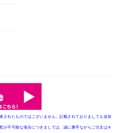
束されたものではございません。記載されておりましても追加
配が不可能な場合につきましては、誠に勝手ながらご注文はキ