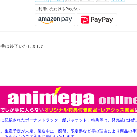
ご利用いただけるPay払い
特典は終了いたしました
欄に記載されたボーナストラック、紙ジャケット、特典等は、発売後はお約
す。生産予定が未定、製造中止、廃盤、限定盤など等の理由により商品の手
す。あらかじめご了承をお願いいたします。