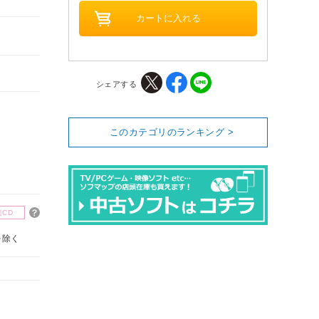
シェアする
このカテゴリのランキング >
楽CD
を除く