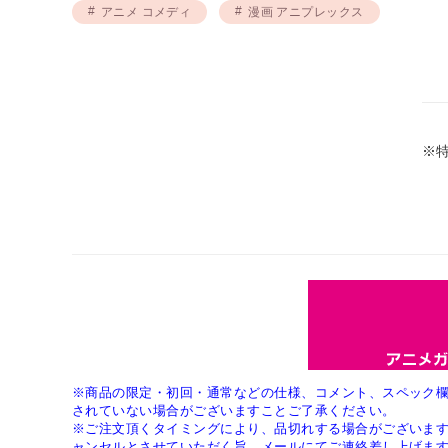
アニメ コメディ
漫画 アニプレックス
※
※商品の限定・初回・通常などの仕様、コメント、スペック
されていない場合がございますことご了承ください。
※ご注文頂くタイミングにより、品切れする場合がございま
ャンセルとさせていただく旨、メールにてご連絡差し上げま