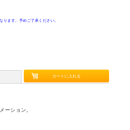
なります。予めご了承ください。
ニメーション。