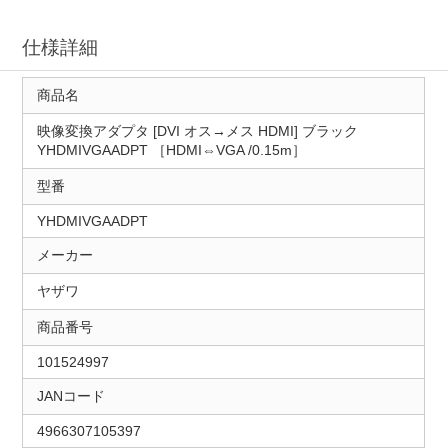
仕様詳細
商品名
映像変換アダプタ [DVI オス→メス HDMI] ブラック
YHDMIVGAADPT ［HDMI⇔VGA /0.15m］
型番
YHDMIVGAADPT
メーカー
ヤザワ
商品番号
101524997
JANコード
4966307105397