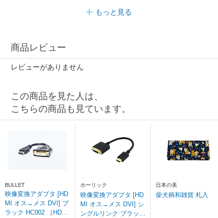
もっと見る
商品レビュー
レビューがありません
この商品を見た人は、
こちらの商品も見ています。
BULLET
ホーリック
日本の美
映像変換アダプタ [HD
映像変換アダプタ [HD
柴犬柄和雑貨 札入
MI オス→メス DVI] ブ
MI オス→メス DVI] シ
ラック HC002 ［HDMI
ングルリンク ブラック