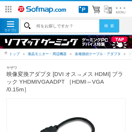
トップ
＞
液晶モニター・周辺機器
＞
各種接続ケーブル・アダプタ
＞
ヤザワ
映像変換アダプタ [DVI オス→メス HDMI] ブラ
ック YHDMIVGAADPT ［HDMI⇔VGA
/0.15m］