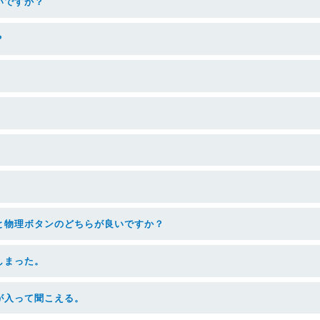
いですか？
？
と物理ボタンのどちらが良いですか？
しまった。
が入って聞こえる。