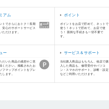
ミアム
ポイント
ントでさらにおトク！長期
ポイントをお店で貯めて、ネットで
、安心のサポートサービス
使う！ネットで貯めて、お店で使
いただけます。
う！ 面倒な手続きも一切不要で
す。
ュー
サービス＆サポート
ただいた商品の感想やご意
当社購入商品はもちろん、他店で購
稿ください。掲載されたお
入した商品も、修理受付やパソコ
ソフマップポイントをプレ
ン・スマホのサポート、診断・設定
たします。
などご利用いただけます。