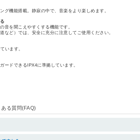
リング機能搭載。静寂の中で、音楽をより楽しめます。
ける
囲の音を聞こえやすくする機能です。
る道など）では、安全に充分に注意してご使用ください。
しています。
ードできるIPX4に準拠しています。
。
る質問(FAQ)