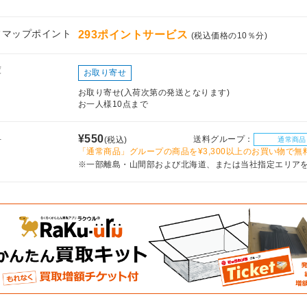
フマップポイント
293ポイントサービス
(税込価格の10％分)
庫
お取り寄せ
お取り寄せ(入荷次第の発送となります)
お一人様10点まで
料
¥550
送料グループ：
(税込)
通常商品
「通常商品」グループの商品を¥3,300以上のお買い物で無
※一部離島・山間部および北海道、または当社指定エリア