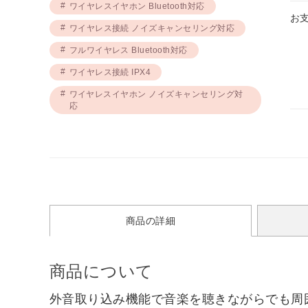
ワイヤレスイヤホン Bluetooth対応
お
ワイヤレス接続 ノイズキャンセリング対応
フルワイヤレス Bluetooth対応
ワイヤレス接続 IPX4
ワイヤレスイヤホン ノイズキャンセリング対
応
商品の詳細
商品について
外音取り込み機能で音楽を聴きながらでも周