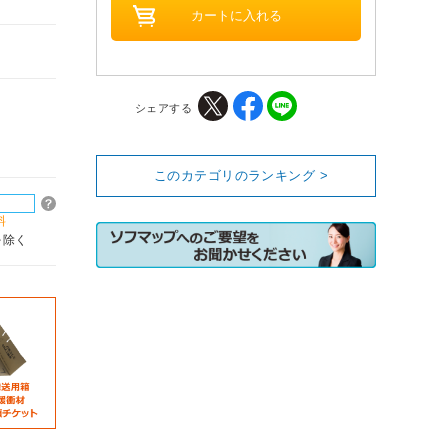
シェアする
このカテゴリのランキング >
料
を除く