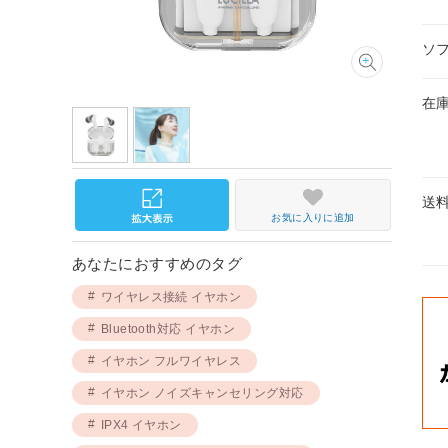
ソ
在
送
お気に入りに追加
あなたにおすすめのタグ
ワイヤレス接続 イヤホン
Bluetooth対応 イヤホン
イヤホン フルワイヤレス
イヤホン ノイズキャンセリング対応
IPX4 イヤホン