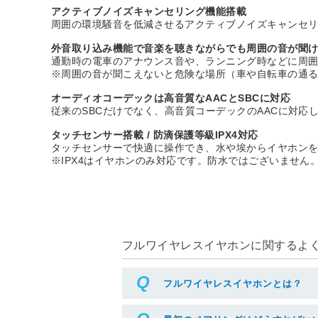
アクティブノイズキャンセリング機能搭載
周囲の環境騒音を低減させるアクティブノイズキャンセ
外音取り込み機能で音楽を聴きながらでも周囲の音が聞
通勤時の電車のアナウンス音や、ランニング時などに周
※周囲の音が聞こえないと危険な場所（車や自転車の通
オーディオコーデックは高音質なAACとSBCに対応
従来のSBCだけでなく、高音質コーデックのAACに対応
タッチセンサー搭載 / 防滴保護等級IPX4対応
タッチセンサーで快適に操作でき、水や埃からイヤホンをガ
※IPX4はイヤホンのみ対応です。防水ではございません
フルワイヤレスイヤホンに関するよくあ
フルワイヤレスイヤホンとは？