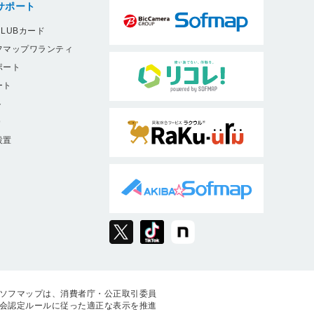
サポート
LUBカード
フマップワランティ
ポート
ート
ト
9
設置
ソフマップは、消費者庁・公正取引委員
会認定ルールに従った適正な表示を推進