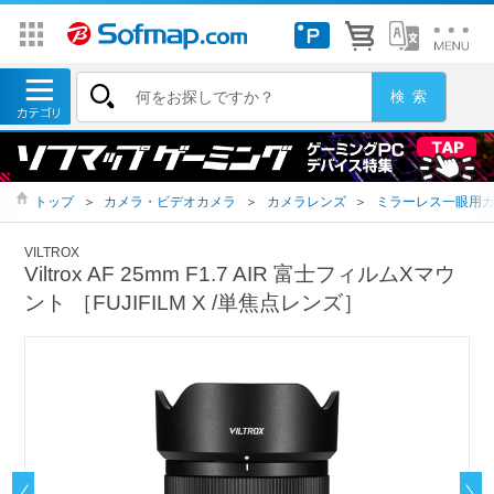
トップ
＞
カメラ・ビデオカメラ
＞
カメラレンズ
＞
ミラーレス一眼用
VILTROX
Viltrox AF 25mm F1.7 AIR 富士フィルムXマウ
ント ［FUJIFILM X /単焦点レンズ］