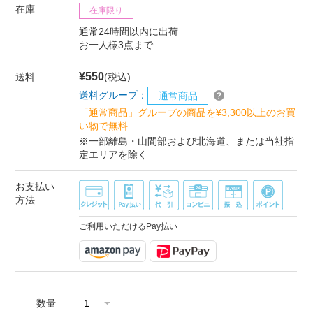
在庫
在庫限り
通常24時間以内に出荷
お一人様3点まで
¥550
送料
(税込)
送料グループ：
通常商品
「通常商品」グループの商品を¥3,300以上のお買
い物で無料
※一部離島・山間部および北海道、または当社指
定エリアを除く
お支払い
方法
ご利用いただけるPay払い
数量