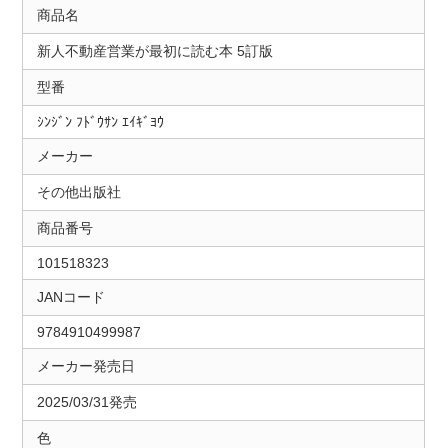
商品名
新人不動産営業が最初に読む本 5訂版
型番
ｼﾝｼﾞﾝ ﾌﾄﾞｳｻﾝ ｴｲｷﾞﾖｳ
メーカー
その他出版社
商品番号
101518323
JANコード
9784910499987
メーカー発売日
2025/03/31発売
色