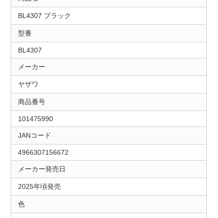
BL4307 ブラック
型番
BL4307
メーカー
ヤザワ
商品番号
101475990
JANコード
4966307156672
メーカー発売日
2025年頃発売
色