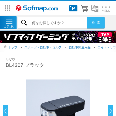
トップ
＞
スポーツ・自転車・ゴルフ
＞
自転車関連用品
＞
ライト・リ
ヤザワ
BL4307 ブラック