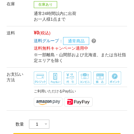
在庫
在庫あり
通常24時間以内に出荷
お一人様1点まで
¥0
送料
(税込)
送料グループ：
通常商品
送料無料キャンペーン適用中
※一部離島・山間部および北海道、または当社指
定エリアを除く
お支払い
方法
ご利用いただけるPay払い
数量