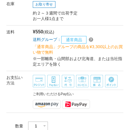
在庫
お取り寄せ
約２～３週間で出荷予定
お一人様1点まで
¥550
送料
(税込)
送料グループ：
通常商品
「通常商品」グループの商品を¥3,300以上のお買
い物で無料
※一部離島・山間部および北海道、または当社指
定エリアを除く
お支払い
方法
ご利用いただけるPay払い
数量