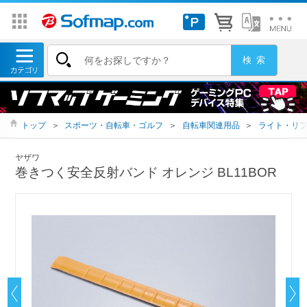
トップ
＞
スポーツ・自転車・ゴルフ
＞
自転車関連用品
＞
ライト・リ
ヤザワ
巻きつく安全反射バンド オレンジ BL11BOR