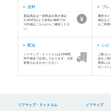
送料
プレ
新品商品は一部商品を除き税込
優待ポイ
3,300円以上で送料が無料です。
保証など
※詳細はこちらからご確認くださ
もご利用
い。
配送
レビ
ソフマップ・ドットコムは24時間、
ご購入い
年中無休で出荷しております。大型
見をご投
家電もおまかせください。
客様には
ゼントい
ソフマップ・ドットコム
ソフマップ