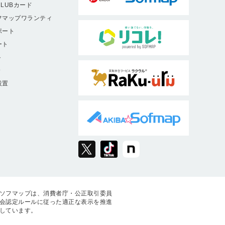
LUBカード
フマップワランティ
ポート
ート
ト
9
設置
ソフマップは、消費者庁・公正取引委員
会認定ルールに従った適正な表示を推進
しています。