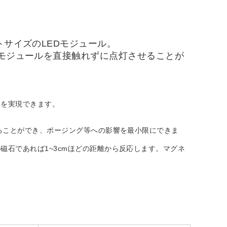
トサイズのLEDモジュール。
Dモジュールを直接触れずに点灯させることが
クを実現できます。
ることができ、ポージング等への影響を最小限にできま
石であれば1~3cmほどの距離から反応します。マグネ