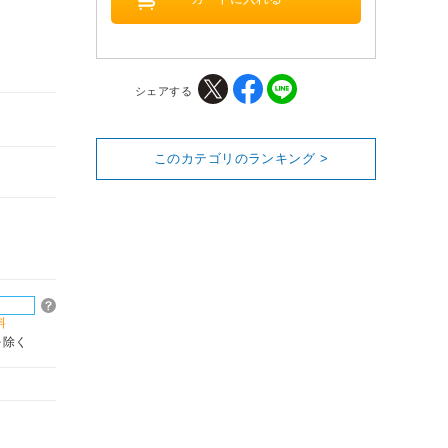
シェアする
このカテゴリのランキング >
料
を除く