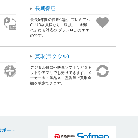
長期保証
最長5年間の長期保証。プレミアム
CLUB会員様なら「破損」「水漏
れ」にも対応の プランM がおすす
めです。
買取(ラクウル)
デジタル機器や映像ソフトなどをネ
ットやアプリでお売りできます。メ
ーカー名・製品名・型番等で買取金
額を検索できます。
サポート