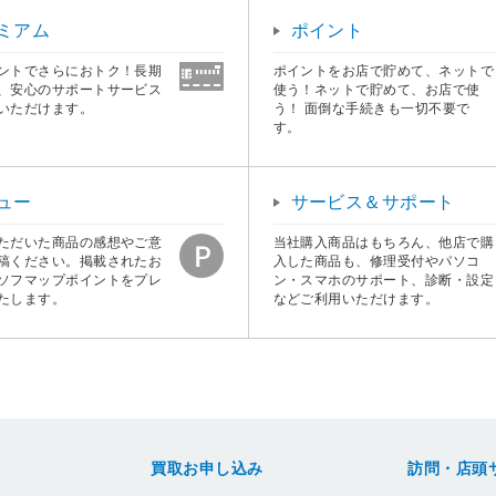
ミアム
ポイント
ントでさらにおトク！長期
ポイントをお店で貯めて、ネットで
、安心のサポートサービス
使う！ネットで貯めて、お店で使
いただけます。
う！ 面倒な手続きも一切不要で
す。
ュー
サービス＆サポート
ただいた商品の感想やご意
当社購入商品はもちろん、他店で購
稿ください。掲載されたお
入した商品も、修理受付やパソコ
ソフマップポイントをプレ
ン・スマホのサポート、診断・設定
たします。
などご利用いただけます。
買取お申し込み
訪問・店頭