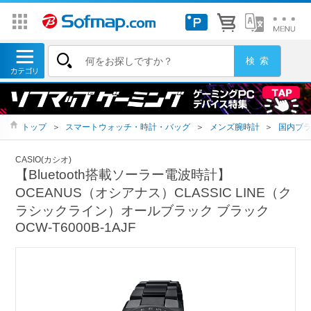
トップ
＞
スマートウォッチ・時計・バッグ
＞
メンズ腕時計
＞
国内ブ
CASIO(カシオ)
【Bluetooth搭載ソーラー電波時計】
OCEANUS（オシアナス）CLASSIC LINE（ク
ラシックライン）オールブラック ブラック
OCW-T6000B-1AJF