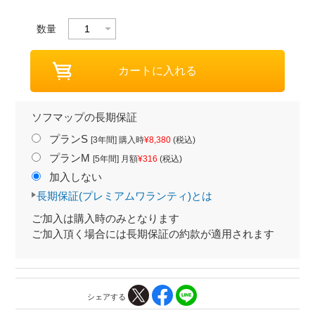
数量
ソフマップの長期保証
プランS
[3年間] 購入時
¥8,380
(税込)
プランM
[5年間] 月額
¥316
(税込)
加入しない
長期保証(プレミアムワランティ)とは
ご加入は購入時のみとなります
ご加入頂く場合には長期保証の約款が適用されます
シェアする