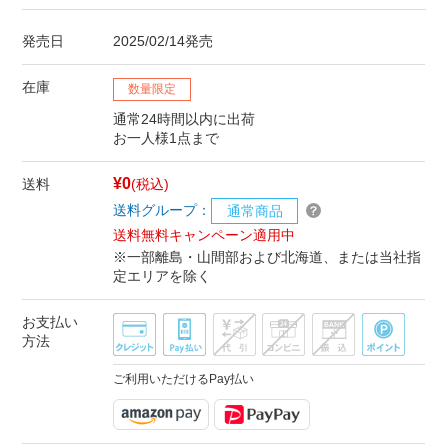
発売日
2025/02/14発売
在庫
数量限定
通常24時間以内に出荷
お一人様1点まで
¥0
送料
(税込)
送料グループ：
通常商品
送料無料キャンペーン適用中
※一部離島・山間部および北海道、または当社指
定エリアを除く
お支払い
方法
ご利用いただけるPay払い