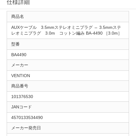
仕様詳細
商品名
AUXケーブル 3.5mmステレオミニプラグ ⇔ 3.5mmステ
レオミニプラグ 3.0m コットン編み BA-4490 ［3.0m］
型番
BA4490
メーカー
VENTION
商品番号
101376530
JANコード
4570133534490
メーカー発売日