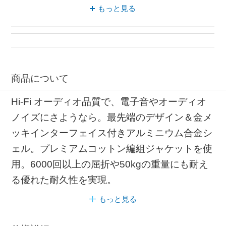
AUXケーブル VENTION
もっと見る
AUXケーブル アルミニウム合金
オーディオケーブル アルミニウム合金
AUXケーブル 金メッキ加工
アルミニウム合金 エナメル銅
商品について
Hi-Fi オーディオ品質で、電子音やオーディオ
ノイズにさようなら。最先端のデザイン＆金メ
ッキインターフェイス付きアルミニウム合金シ
ェル。プレミアムコットン編組ジャケットを使
用。6000回以上の屈折や50kgの重量にも耐え
る優れた耐久性を実現。
もっと見る