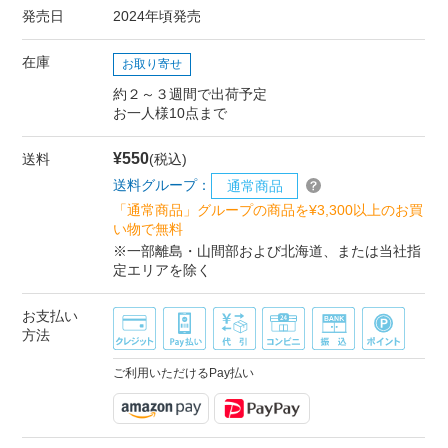
発売日
2024年頃発売
在庫
お取り寄せ
約２～３週間で出荷予定
お一人様10点まで
¥550
送料
(税込)
送料グループ：
通常商品
「通常商品」グループの商品を¥3,300以上のお買
い物で無料
※一部離島・山間部および北海道、または当社指
定エリアを除く
お支払い
方法
ご利用いただけるPay払い