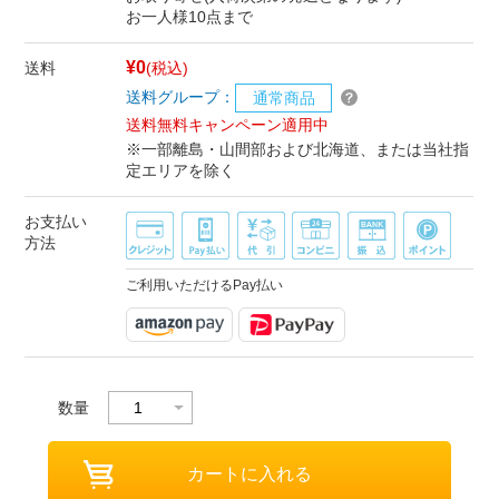
お一人様10点まで
¥0
送料
(税込)
送料グループ：
通常商品
送料無料キャンペーン適用中
※一部離島・山間部および北海道、または当社指
定エリアを除く
お支払い
方法
ご利用いただけるPay払い
数量