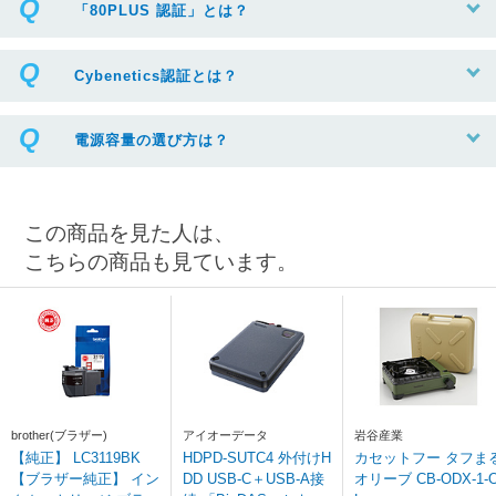
「80PLUS 認証」とは？
Cybenetics認証とは？
電源容量の選び方は？
この商品を見た人は、
こちらの商品も見ています。
brother(ブラザー)
アイオーデータ
岩谷産業
【純正】 LC3119BK
HDPD-SUTC4 外付けH
カセットフー タフま
【ブラザー純正】 イン
DD USB-C＋USB-A接
オリーブ CB-ODX-1-