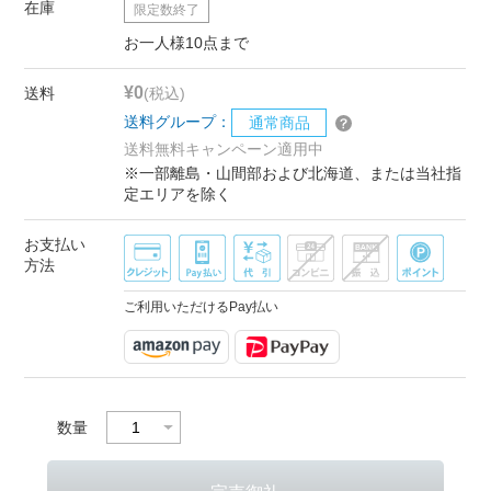
在庫
限定数終了
お一人様10点まで
¥0
送料
(税込)
送料グループ：
通常商品
送料無料キャンペーン適用中
※一部離島・山間部および北海道、または当社指
定エリアを除く
お支払い
方法
ご利用いただけるPay払い
数量