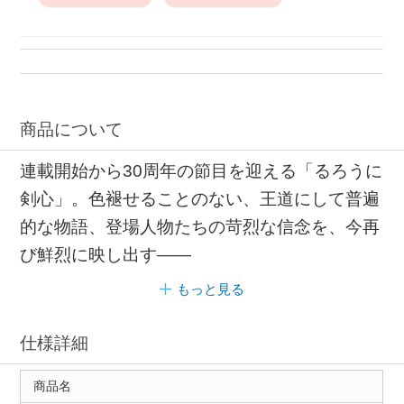
商品について
連載開始から30周年の節目を迎える「るろうに
剣心」。色褪せることのない、王道にして普遍
的な物語、登場人物たちの苛烈な信念を、今再
び鮮烈に映し出す――
もっと見る
仕様詳細
商品名