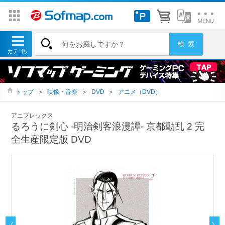
トップ
＞
映像・音楽
＞
DVD
＞
アニメ（DVD）
アニプレックス
るろうに剣心 ‐明治剣客浪漫譚- 京都動乱 2 完
全生産限定版 DVD