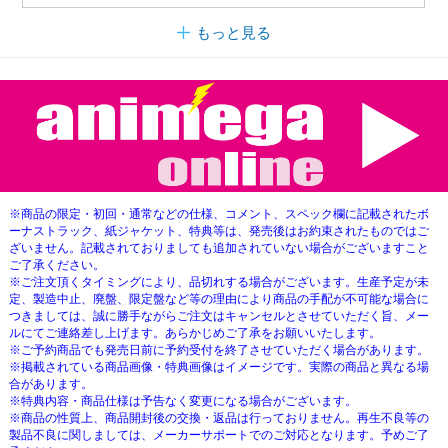
もっと見る
※商品の限定・初回・通常などの仕様、コメント、スペック欄に記載されたボ
ーナストラック、紙ジャケット、特典等は、発売後はお約束されたものではご
ざいません。記載されておりましても追加されていない場合がございますこと
ご了承ください。
※ご注文頂くタイミングにより、品切れする場合がございます。生産予定が未
定、製造中止、廃盤、限定盤など等の理由により商品の手配が不可能な場合に
つきましては、誠に勝手ながらご注文はキャンセルとさせていただく旨、メー
ルにてご連絡差し上げます。あらかじめご了承をお願いいたします。
※ご予約商品でも発売日前に予約受付を終了させていただく場合があります。
※掲載されている商品画像・特典画像はイメージです。実際の商品と異なる場
合があります。
※特典内容・商品仕様は予告なく変更になる場合がございます。
※商品の性質上、商品開封後の交換・返品は行っておりません。再生不良等の
製品不良に関しましては、メーカーサポートでのご対応となります。予めご了