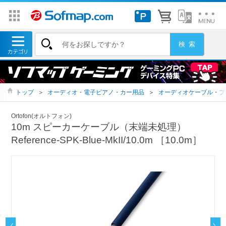
トップ
＞
オーディオ・電子ピアノ・カー用品
＞
オーディオケーブル・プ
Ortofon(オルトフォン)
10m スピーカーケーブル（末端未処理）
Reference-SPK-Blue-MkII/10.0m ［10.0m］