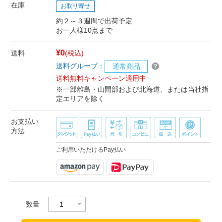
在庫
お取り寄せ
約２～３週間で出荷予定
お一人様10点まで
¥0
送料
(税込)
送料グループ：
通常商品
送料無料キャンペーン適用中
※一部離島・山間部および北海道、または当社指
定エリアを除く
お支払い
方法
ご利用いただけるPay払い
数量