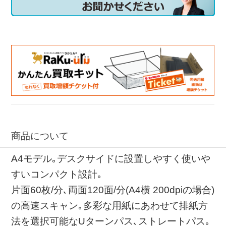
商品について
A4モデル｡デスクサイドに設置しやすく使いや
すいコンパクト設計｡
片面60枚/分､両面120面/分(A4横 200dpiの場合)
の高速スキャン｡多彩な用紙にあわせて排紙方
法を選択可能なUターンパス､ストレートパス｡