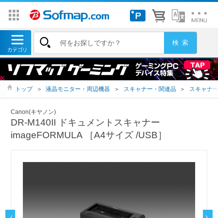
トップ
＞
液晶モニター・周辺機器
＞
スキャナー・関連品
＞
スキャナ
Canon(キヤノン)
DR-M140II ドキュメントスキャナー
imageFORMULA ［A4サイズ /USB］