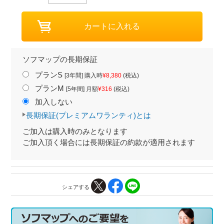
ソフマップの長期保証
プランS
[3年間] 購入時
¥8,380
(税込)
プランM
[5年間] 月額
¥316
(税込)
加入しない
長期保証(プレミアムワランティ)とは
ご加入は購入時のみとなります
ご加入頂く場合には長期保証の約款が適用されます
シェアする