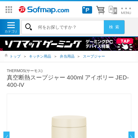
トップ
＞
キッチン用品
＞
弁当用品
＞
スープジャー
THERMOS(サーモス)
真空断熱スープジャー 400ml アイボリー JED-
400-IV