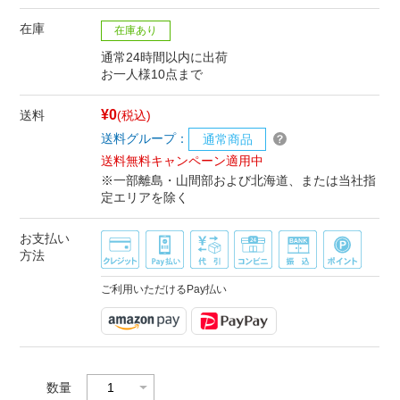
在庫
在庫あり
通常24時間以内に出荷
お一人様10点まで
¥0
送料
(税込)
送料グループ：
通常商品
送料無料キャンペーン適用中
※一部離島・山間部および北海道、または当社指
定エリアを除く
お支払い
方法
ご利用いただけるPay払い
数量