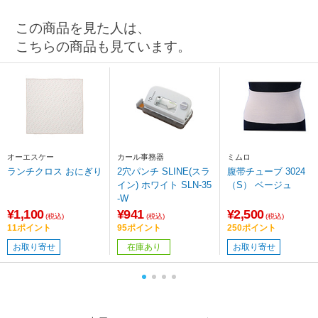
この商品を見た人は、
こちらの商品も見ています。
※リフレッシュレートを変更する場合は、ボックスから任意の項目をクリック
オーエスケー
カール事務器
ミムロ
ランチクロス おにぎり
2穴パンチ SLINE(スラ
腹帯チューブ 3024
イン) ホワイト SLN-35
（S） ベージュ
-W
¥1,100
¥941
¥2,500
(税込)
(税込)
(税込)
11ポイント
95ポイント
250ポイント
お取り寄せ
在庫あり
お取り寄せ