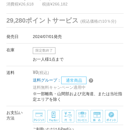
消費税¥26,618
税抜¥266,182
29,280ポイントサービス
(税込価格の10％分)
発売日
2024/07/01発売
在庫
限定数終了
お一人様1点まで
¥0
送料
(税込)
送料グループ：
通常商品
送料無料キャンペーン適用中
※一部離島・山間部および北海道、または当社指
定エリアを除く
お支払い
方法
ご利用いただけるPay払い