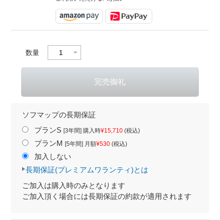
数量
ソフマップの長期保証
プランS
[3年間] 購入時
¥15,710
(税込)
プランM
[5年間] 月額
¥530
(税込)
加入しない
長期保証(プレミアムワランティ)とは
ご加入は購入時のみとなります
ご加入頂く場合には長期保証の約款が適用されます