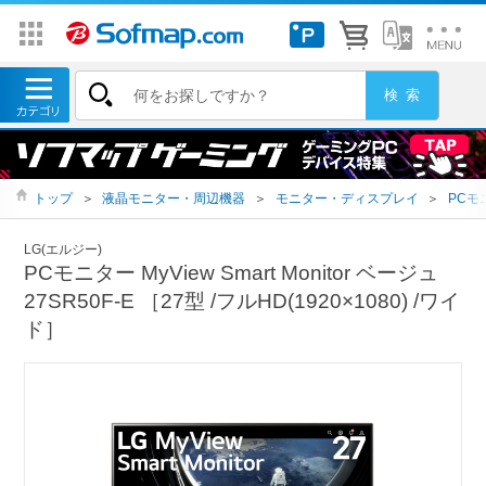
トップ
＞
液晶モニター・周辺機器
＞
モニター・ディスプレイ
＞
PCモ
LG(エルジー)
PCモニター MyView Smart Monitor ベージュ
27SR50F-E ［27型 /フルHD(1920×1080) /ワイ
ド］