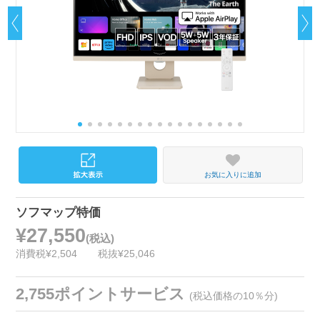
お気に入りに追加
ソフマップ特価
¥27,550
(税込)
消費税¥2,504
税抜¥25,046
2,755ポイントサービス
(税込価格の10％分)