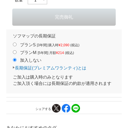
ソフマップの長期保証
プランS
[3年間] 購入時
¥2,090
(税込)
プランM
[5年間] 月額
¥214
(税込)
加入しない
長期保証(プレミアムワランティ)とは
ご加入は購入時のみとなります
ご加入頂く場合には長期保証の約款が適用されます
シェアする
あなたにおすすめのタグ