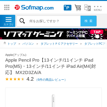
トップ
＞
パソコン
＞
タブレットＰＣアクセサリー
＞
タブレットPCア
Apple(アップル)
Apple Pencil Pro【13インチ/11インチ iPad
Pro(M5)・13インチ/11インチ iPad Air(M4)対
応】 MX2D3ZA/A
4.2
（6件の商品レビュー）