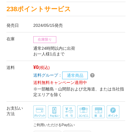
238ポイントサービス
発売日
2024/05/15発売
在庫
在庫限り
通常24時間以内に出荷
お一人様1点まで
¥0
送料
(税込)
送料グループ：
通常商品
送料無料キャンペーン適用中
※一部離島・山間部および北海道、または当社指
定エリアを除く
お支払い
方法
ご利用いただけるPay払い