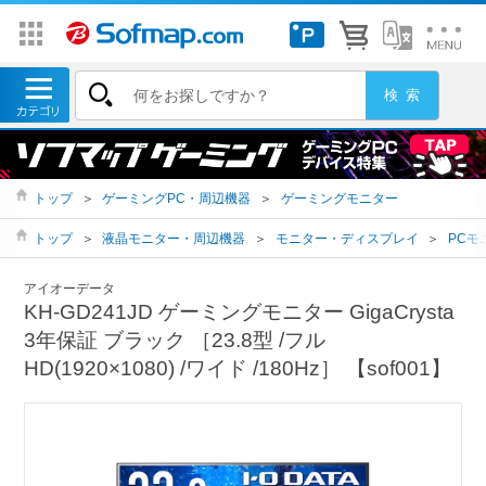
トップ
＞
ゲーミングPC・周辺機器
＞
ゲーミングモニター
トップ
＞
液晶モニター・周辺機器
＞
モニター・ディスプレイ
＞
PCモ
アイオーデータ
KH-GD241JD ゲーミングモニター GigaCrysta
3年保証 ブラック ［23.8型 /フル
HD(1920×1080) /ワイド /180Hz］ 【sof001】