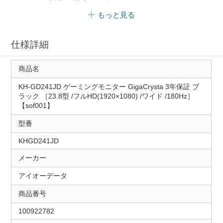
もっと見る
仕様詳細
商品名
KH-GD241JD ゲーミングモニター GigaCrysta 3年保証 ブ
ラック ［23.8型 /フルHD(1920×1080) /ワイド /180Hz］
【sof001】
型番
KHGD241JD
メーカー
アイオーデータ
商品番号
100922782