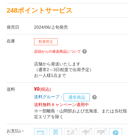
248ポイントサービス
発売日
2024/06/上旬発売
在庫
数量限定
店頭からの発送商品について
店舗から発送いたします
（通常2～3日程度で出荷予定）
お一人様1点まで
¥0
送料
(税込)
送料グループ：
通常商品
送料無料キャンペーン適用中
※一部離島・山間部および北海道、または当社指
定エリアを除く
お支払い