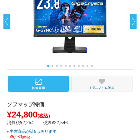
お気に入りに追加
ソフマップ特価
¥24,800
(税込)
消費税¥2,254
税抜¥22,546
中古商品が計9点あります
¥5,980
(税込)～