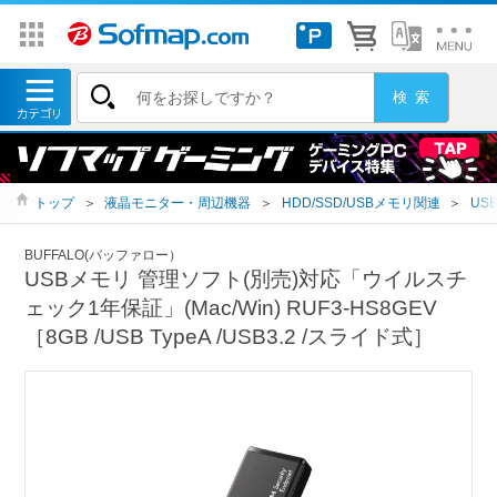
トップ
＞
液晶モニター・周辺機器
＞
HDD/SSD/USBメモリ関連
＞
US
BUFFALO(バッファロー）
USBメモリ 管理ソフト(別売)対応「ウイルスチ
ェック1年保証」(Mac/Win) RUF3-HS8GEV
［8GB /USB TypeA /USB3.2 /スライド式］