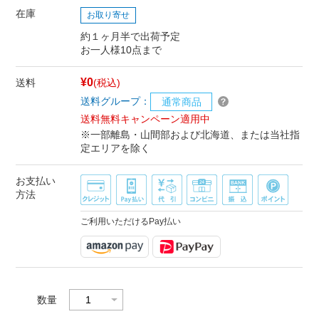
在庫
お取り寄せ
約１ヶ月半で出荷予定
お一人様10点まで
¥0
送料
(税込)
送料グループ：
通常商品
送料無料キャンペーン適用中
※一部離島・山間部および北海道、または当社指
定エリアを除く
お支払い
方法
ご利用いただけるPay払い
数量