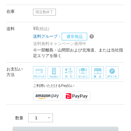
在庫
限定数終了
¥0
送料
(税込)
送料グループ：
通常商品
送料無料キャンペーン適用中
※一部離島・山間部および北海道、または当社指
定エリアを除く
お支払い
方法
ご利用いただけるPay払い
数量