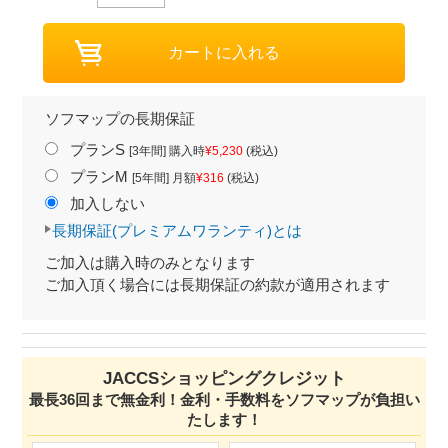
ソフマップの長期保証
プランS
[3年間] 購入時
¥5,230
(税込)
プランM
[5年間] 月額
¥316
(税込)
加入しない
長期保証(プレミアムワランティ)とは
ご加入は購入時のみとなります
ご加入頂く場合には長期保証の約款が適用されます
JACCSショッピングクレジット
最長36回まで無金利！金利・手数料をソフマップが負担い
たします！