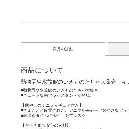
商品の詳細
商品について
動物園や水族館のいきものたちが大集合！キ
■動物園や水族館のいきものたちが大集合！
■キュートな歯ブラシスタンドが登場。
【癒やしのミニフィギュア付き】
■ちょこんと配置された、アニマルモチーフの小さなフィ
■歯磨きタイムに癒やしをプラス☆
【お子さまも安心の素材】