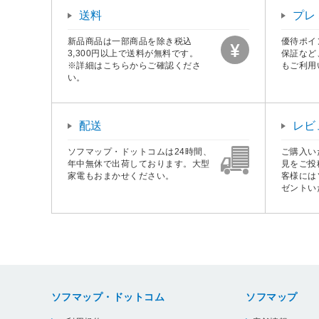
送料
プレ
新品商品は一部商品を除き税込
優待ポイ
3,300円以上で送料が無料です。
保証など
※詳細はこちらからご確認くださ
もご利用
い。
配送
レビ
ソフマップ・ドットコムは24時間、
ご購入い
年中無休で出荷しております。大型
見をご投
家電もおまかせください。
客様には
ゼントい
ソフマップ・ドットコム
ソフマップ