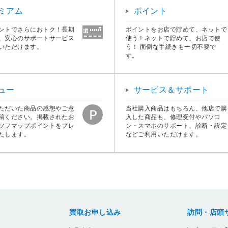
ミアム
ポイント
ントでさらにおトク！長期
ポイントをお店で貯めて、ネットで
、安心のサポートサービス
使う！ネットで貯めて、お店で使
いただけます。
う！ 面倒な手続きも一切不要で
す。
ュー
サービス＆サポート
ただいた商品の感想やご意
当社購入商品はもちろん、他店で購
稿ください。掲載されたお
入した商品も、修理受付やパソコ
ソフマップポイントをプレ
ン・スマホのサポート、診断・設定
たします。
などご利用いただけます。
買取お申し込み
訪問・店頭