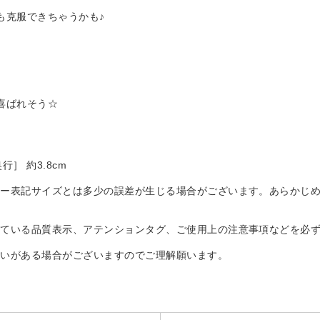
も克服できちゃうかも♪
喜ばれそう☆
行］ 約3.8cm
ー表記サイズとは多少の誤差が生じる場合がございます。あらかじめ
）
ている品質表示、アテンションタグ、ご使用上の注意事項などを必ず
いがある場合がございますのでご理解願います。