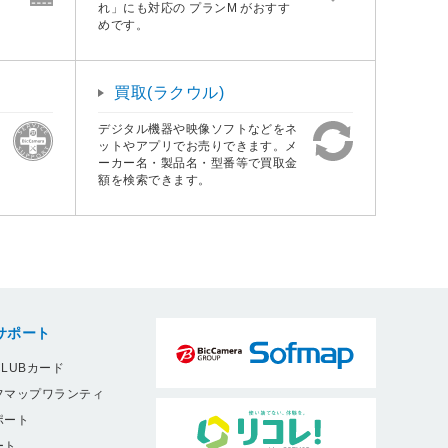
れ」にも対応の プランM がおすす
めです。
買取(ラクウル)
デジタル機器や映像ソフトなどをネ
ットやアプリでお売りできます。メ
ーカー名・製品名・型番等で買取金
額を検索できます。
サポート
LUBカード
フマップワランティ
ポート
ート