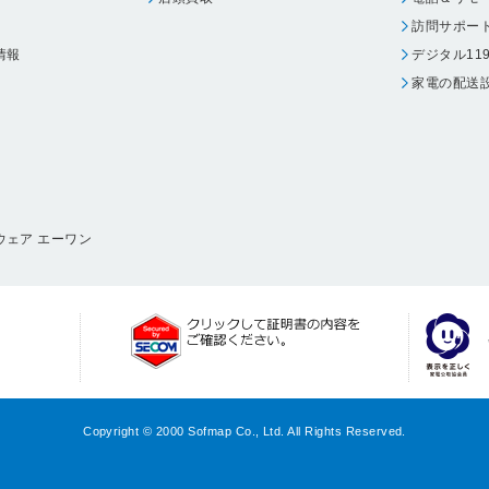
訪問サポー
情報
デジタル11
家電の配送
ウェア エーワン
Copyright © 2000 Sofmap Co., Ltd. All Rights Reserved.