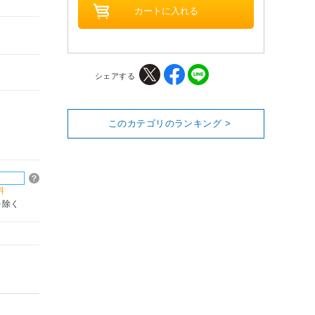
シェアする
このカテゴリのランキング >
料
を除く