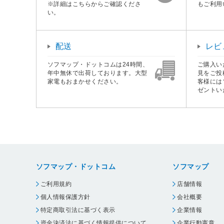
※詳細はこちらからご確認くださ
もご利用
い。
配送
レビ
ソフマップ・ドットコムは24時間、
ご購入い
年中無休で出荷しております。大型
見をご投
家電もおまかせください。
客様には
ゼントい
ソフマップ・ドットコム
ソフマップ
ご利用規約
店舗情報
個人情報保護方針
会社概要
特定商取引法に基づく表示
企業情報
資金決済法に基づく情報提供について
企業行動憲章