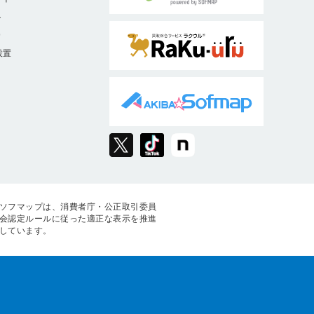
ト
9
設置
ソフマップは、消費者庁・公正取引委員
会認定ルールに従った適正な表示を推進
しています。