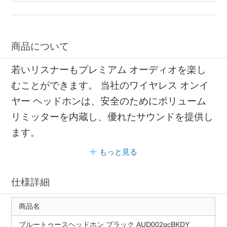
ゲーミングヘッドセット 通話用
ゲーム 子ども
商品について
若いリスナーもプレミアム オーディオを楽し
むことができます。 当社のワイヤレス オンイ
ヤー ヘッドホンは、安全のためにボリューム
リミッターを内蔵し、優れたサウンドを提供し
ます。
もっと見る
仕様詳細
商品名
ブルートゥースヘッドホン ブラック AUD002qcBKDY