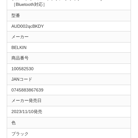
［Bluetooth対応］
型番
AUD002qcBKDY
メーカー
BELKIN
商品番号
100582530
JANコード
0745883867639
メーカー発売日
2023/11/10発売
色
ブラック