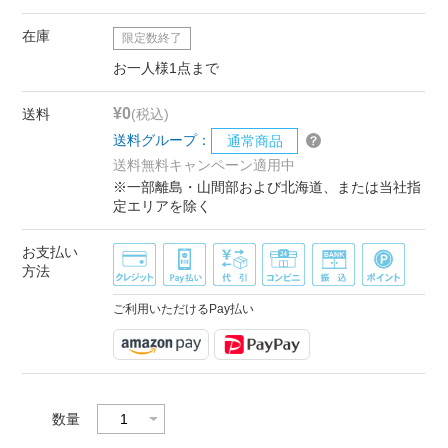
在庫
限定数終了
お一人様1点まで
¥0
送料
(税込)
送料グループ：
通常商品
送料無料キャンペーン適用中
※一部離島・山間部および北海道、または当社指
定エリアを除く
お支払い
方法
ご利用いただけるPay払い
数量