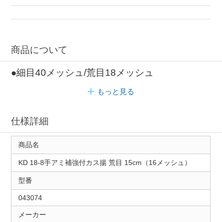
商品について
●細目40メッシュ/荒目18メッシュ
もっと見る
仕様詳細
商品名
KD 18-8手アミ補強付カス揚 荒目 15cm（16メッシュ）
型番
043074
メーカー