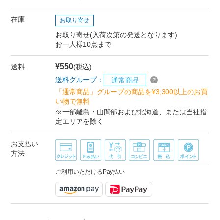
在庫
お取り寄せ
お取り寄せ(入荷次第の発送となります)
お一人様10点まで
¥550
送料
(税込)
送料グループ：
通常商品
「通常商品」グループの商品を¥3,300以上のお買
い物で無料
※一部離島・山間部および北海道、または当社指
定エリアを除く
お支払い
方法
ご利用いただけるPay払い