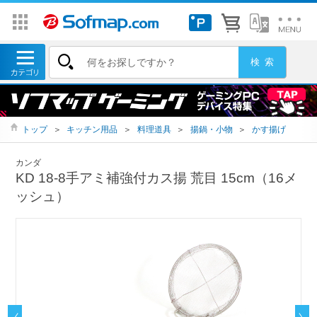
トップ
＞
キッチン用品
＞
料理道具
＞
揚鍋・小物
＞
かす揚げ
カンダ
KD 18-8手アミ補強付カス揚 荒目 15cm（16メ
ッシュ）