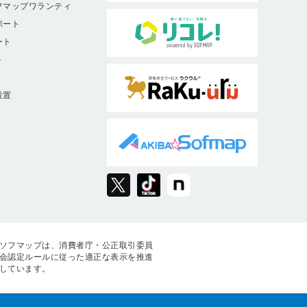
フマップワランティ
ポート
ート
ト
9
設置
ソフマップは、消費者庁・公正取引委員
会認定ルールに従った適正な表示を推進
しています。