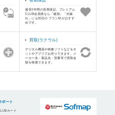
長期保証
最長5年間の長期保証。プレミアム
CLUB会員様なら「破損」「水漏
れ」にも対応の プランM がおすす
めです。
買取(ラクウル)
デジタル機器や映像ソフトなどをネ
ットやアプリでお売りできます。メ
ーカー名・製品名・型番等で買取金
額を検索できます。
サポート
LUBカード