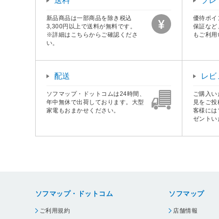
送料
プレ
新品商品は一部商品を除き税込
優待ポイ
3,300円以上で送料が無料です。
保証など
※詳細はこちらからご確認くださ
もご利用
い。
配送
レビ
ソフマップ・ドットコムは24時間、
ご購入い
年中無休で出荷しております。大型
見をご投
家電もおまかせください。
客様には
ゼントい
ソフマップ・ドットコム
ソフマップ
ご利用規約
店舗情報