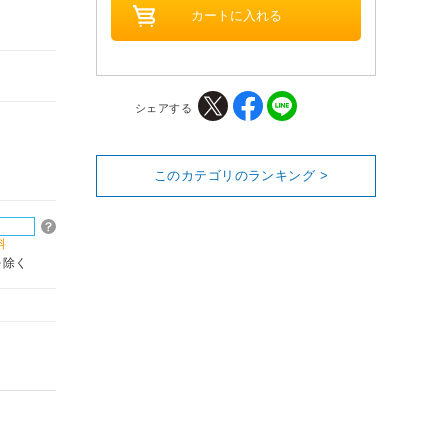
シェアする
このカテゴリのランキング >
料
を除く