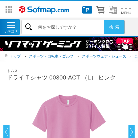
トップ
＞
スポーツ・自転車・ゴルフ
＞
スポーツウェア・シューズ
＞
トムス
ドライＴシャツ 00300-ACT （L） ピンク