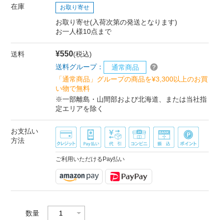
在庫
お取り寄せ
お取り寄せ(入荷次第の発送となります)
お一人様10点まで
¥550
送料
(税込)
送料グループ：
通常商品
「通常商品」グループの商品を¥3,300以上のお買
い物で無料
※一部離島・山間部および北海道、または当社指
定エリアを除く
お支払い
方法
ご利用いただけるPay払い
数量