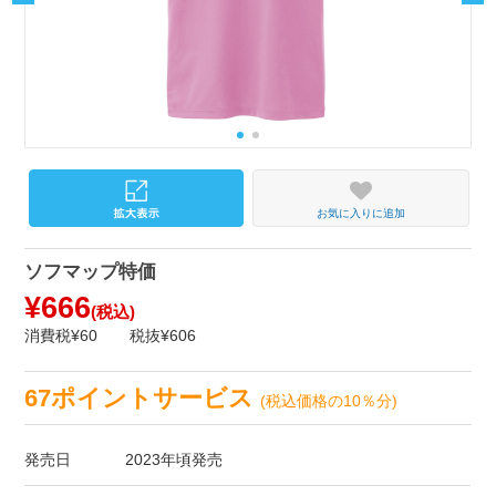
お気に入りに追加
ソフマップ特価
¥666
(税込)
消費税¥60
税抜¥606
67ポイントサービス
(税込価格の10％分)
発売日
2023年頃発売