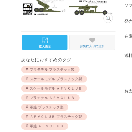
ソ
発
在
お気に入りに追加
送
あなたにおすすめのタグ
プラモデル プラスチック製
スケールモデル プラスチック製
スケールモデル ＡＦＶＣＬＵＢ
お
プラモデル ＡＦＶＣＬＵＢ
軍艦 プラスチック製
ＡＦＶＣＬＵＢ プラスチック製
軍艦 ＡＦＶＣＬＵＢ