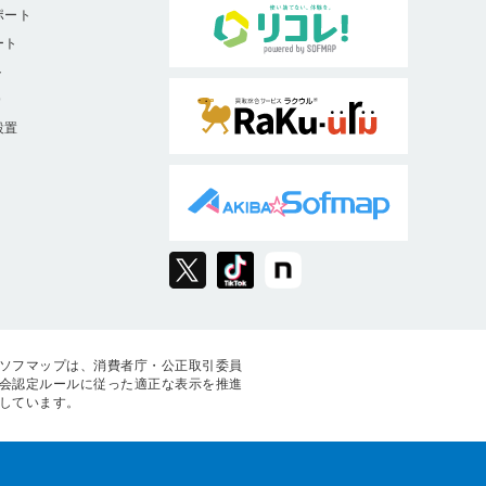
ポート
ート
ト
9
設置
ソフマップは、消費者庁・公正取引委員
会認定ルールに従った適正な表示を推進
しています。