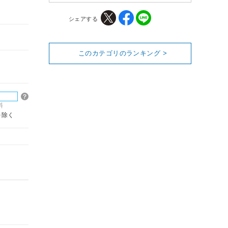
シェアする
このカテゴリのランキング >
料
を除く