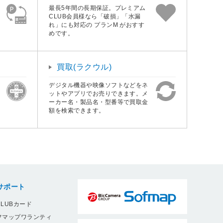
最長5年間の長期保証。プレミアム
CLUB会員様なら「破損」「水漏
れ」にも対応の プランM がおすす
めです。
買取(ラクウル)
デジタル機器や映像ソフトなどをネ
ットやアプリでお売りできます。メ
ーカー名・製品名・型番等で買取金
額を検索できます。
サポート
LUBカード
フマップワランティ