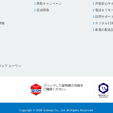
買取キャンペーン
月額安心サ
店頭買取
電話＆リモ
訪問サポー
情報
デジタル11
家電の配送
ウェア エーワン
Copyright © 2000 Sofmap Co., Ltd. All Rights Reserved.