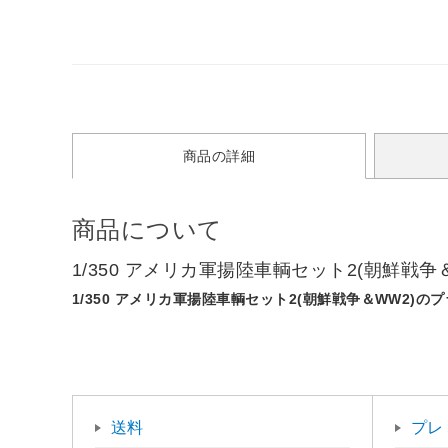
商品の詳細
商品について
1/350 アメリカ軍揚陸車輌セット2(朝鮮戦
1/350 アメリカ軍揚陸車輌セット2(朝鮮戦争＆WW2)
送料
プレ