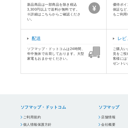
新品商品は一部商品を除き税込
優待ポイ
3,300円以上で送料が無料です。
保証など
※詳細はこちらからご確認くださ
もご利用
い。
配送
レビ
ソフマップ・ドットコムは24時間、
ご購入い
年中無休で出荷しております。大型
見をご投
家電もおまかせください。
客様には
ゼントい
ソフマップ・ドットコム
ソフマップ
ご利用規約
店舗情報
個人情報保護方針
会社概要