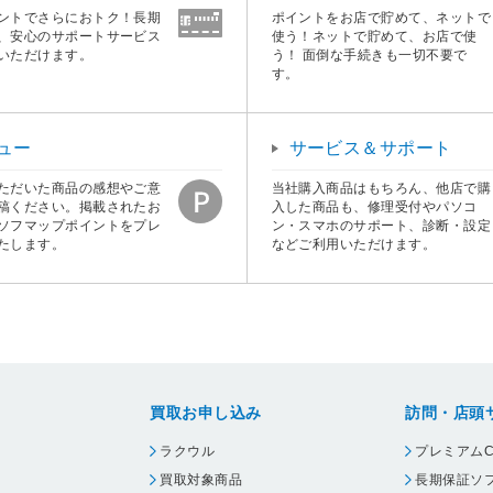
ントでさらにおトク！長期
ポイントをお店で貯めて、ネットで
、安心のサポートサービス
使う！ネットで貯めて、お店で使
いただけます。
う！ 面倒な手続きも一切不要で
す。
ュー
サービス＆サポート
ただいた商品の感想やご意
当社購入商品はもちろん、他店で購
稿ください。掲載されたお
入した商品も、修理受付やパソコ
ソフマップポイントをプレ
ン・スマホのサポート、診断・設定
たします。
などご利用いただけます。
買取お申し込み
訪問・店頭
ラクウル
プレミアムC
買取対象商品
長期保証ソ