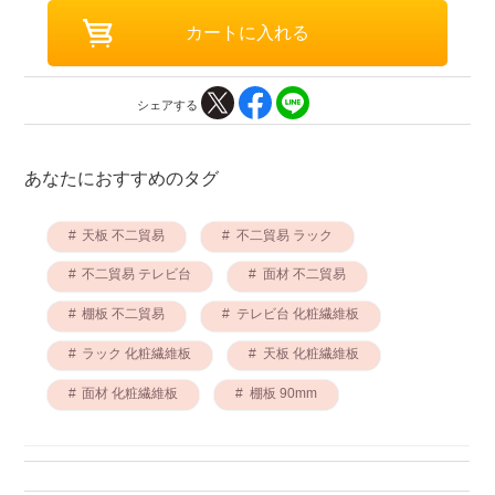
シェアする
あなたにおすすめのタグ
天板 不二貿易
不二貿易 ラック
不二貿易 テレビ台
面材 不二貿易
棚板 不二貿易
テレビ台 化粧繊維板
ラック 化粧繊維板
天板 化粧繊維板
面材 化粧繊維板
棚板 90mm