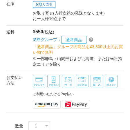
在庫
お取り寄せ
お取り寄せ(入荷次第の発送となります)
お一人様10点まで
¥550
送料
(税込)
送料グループ：
通常商品
「通常商品」グループの商品を¥3,300以上のお買
い物で無料
※一部離島・山間部および北海道、または当社指
定エリアを除く
お支払い
方法
ご利用いただけるPay払い
数量