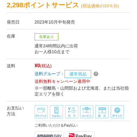
2,298ポイントサービス
(税込価格の10％分)
発売日
2023年10月中旬発売
在庫
在庫あり
通常24時間以内に出荷
お一人様10点まで
¥0
送料
(税込)
送料グループ：
通常商品
送料無料キャンペーン適用中
※一部離島・山間部および北海道、または当社指
定エリアを除く
お支払い
方法
ご利用いただけるPay払い