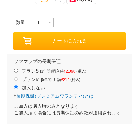
数量
ソフマップの長期保証
プランS
[3年間] 購入時
¥2,090
(税込)
プランM
[5年間] 月額
¥214
(税込)
加入しない
長期保証(プレミアムワランティ)とは
ご加入は購入時のみとなります
ご加入頂く場合には長期保証の約款が適用されます