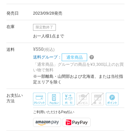
発売日
2023/09/28発売
在庫
限定数終了
お一人様1点まで
¥550
送料
(税込)
送料グループ：
通常商品
「通常商品」グループの商品を¥3,300以上のお買
い物で無料
※一部離島・山間部および北海道、または当社指
定エリアを除く
お支払い
方法
ご利用いただけるPay払い