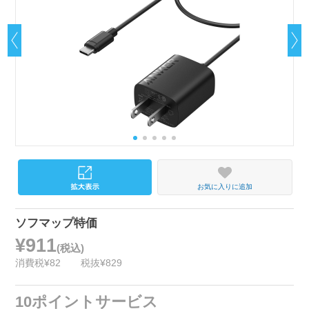
お気に入りに追加
ソフマップ特価
¥911
(税込)
消費税¥82
税抜¥829
10ポイントサービス