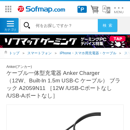
トップ
＞
スマートフォン
＞
iPhone・スマホ用充電器・ケーブル
＞
ス
Anker(アンカー)
ケーブル一体型充電器 Anker Charger
（12W、Built-In 1.5m USB-C ケーブル） ブラ
ック A2059N11 ［12W /USB-Cポートなし
/USB-Aポートなし］