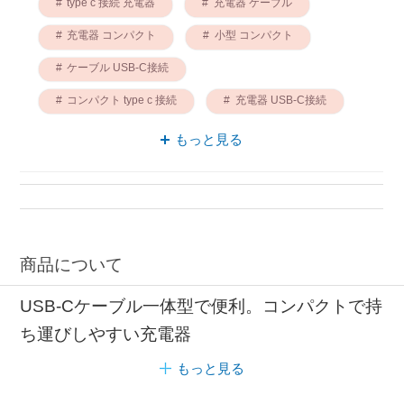
type c 接続 充電器
充電器 ケーブル
充電器 コンパクト
小型 コンパクト
ケーブル USB-C接続
コンパクト type c 接続
充電器 USB-C接続
アンカー 充電器
もっと見る
商品について
USB-Cケーブル一体型で便利。コンパクトで持
ち運びしやすい充電器
もっと見る