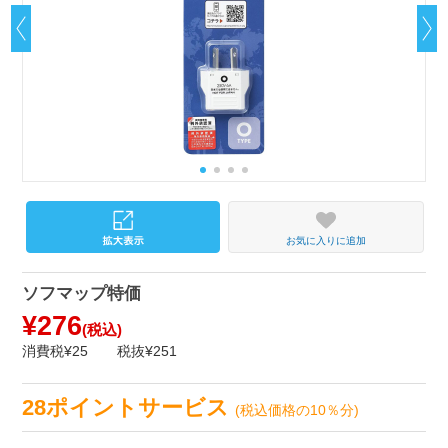
お気に入りに追加
ソフマップ特価
¥276
(税込)
消費税¥25
税抜¥251
28ポイントサービス
(税込価格の10％分)