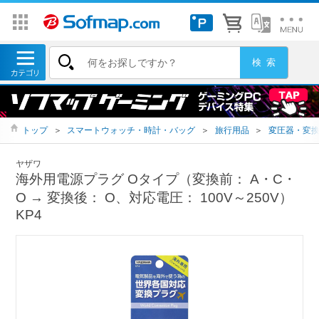
トップ
＞
スマートウォッチ・時計・バッグ
＞
旅行用品
＞
変圧器・変
ヤザワ
海外用電源プラグ Oタイプ（変換前： A・C・
O → 変換後： O、対応電圧： 100V～250V）
KP4