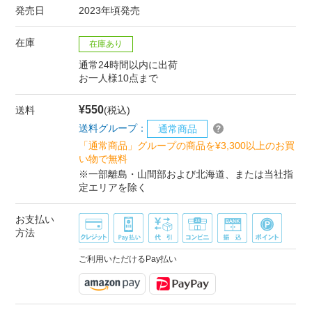
発売日
2023年頃発売
在庫
在庫あり
通常24時間以内に出荷
お一人様10点まで
¥550
送料
(税込)
送料グループ：
通常商品
「通常商品」グループの商品を¥3,300以上のお買
い物で無料
※一部離島・山間部および北海道、または当社指
定エリアを除く
お支払い
方法
ご利用いただけるPay払い