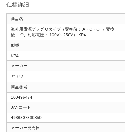
仕様詳細
商品名
海外用電源プラグ Oタイプ（変換前： A・C・O → 変換
後： O、対応電圧： 100V～250V） KP4
型番
KP4
メーカー
ヤザワ
商品番号
100495474
JANコード
4966307330850
メーカー発売日