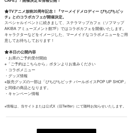
CAFE』 / 開催決定＆情報公開！
TVアニメ放映20周年記念！『マーメイドメロディー ぴちぴちピッ
チ』とのコラボカフェが開催決定。
スペシャルイベントに続きまして、ステラマップカフェ（ソフマップ
AKIBA アミューズメント館7F）ではコラボカフェを開催いたします。
キャラクターなどをイメージした、マーメイドなコラボメニューをご用
意してお待ちしております！
本日の公開内容
・お席のご予約受付開始
※「ご予約はこちらから」ボタンよりお進みください
・コラボメニュー
・グッズ情報
※販売グッズの一部は「ぴちぴちピッチ パールボイスPOP UP SHOP」
と同様の商品となります。
・キャンペーン情報
※情報は、当サイトまたは公式X（旧Twitter）にて随時お知らせいたします。