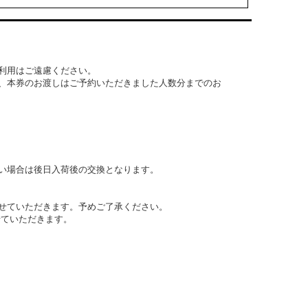
利用はご遠慮ください。
、本券のお渡しはご予約いただきました人数分までのお
い場合は後日入荷後の交換となります。
せていただきます。予めご了承ください。
せていただきます。