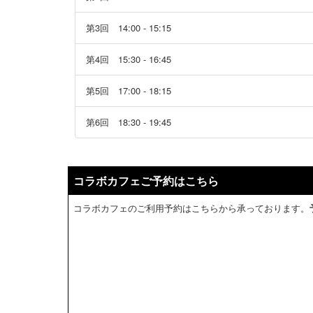
第3回 14:00 - 15:15
第4回 15:30 - 16:45
第5回 17:00 - 18:15
第6回 18:30 - 19:45
コラボカフェご予約はこちら
コラボカフェのご利用予約はこちらから承っております。