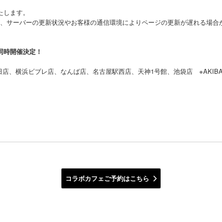
いたします。
、サーバーの更新状況やお客様の通信環境によりページの更新が遅れる場合が
も同時開催決定！
、町田店、横浜ビブレ店、なんば店、名古屋駅西店、天神1号館、池袋店 ※AK
コラボカフェご予約はこちら