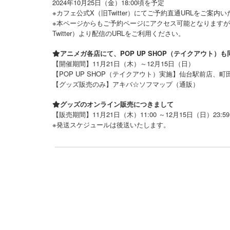
2024年10月25日（金）18:00頃を予定
※カフェ公式X（旧Twitter）にてご予約直通URLをご案内
※本ページからもご予約ページにアクセス可能となりますが
Twitter）より配信のURLをご利用ください。
アニメガ各店にて、POP UP SHOP（テイクアウト）
【開催期間】11月21日（木）～12月15日（日）
【POP UP SHOP（テイクアウト）実施】仙台駅前店
【グッズ販売のみ】アキバ☆ソフマップ（通販）
グッズのオンライン販売につきまして
【販売期間】11月21日（木）11:00 ～12月15日（日）23:59
※発送スケジュールは後送いたします。