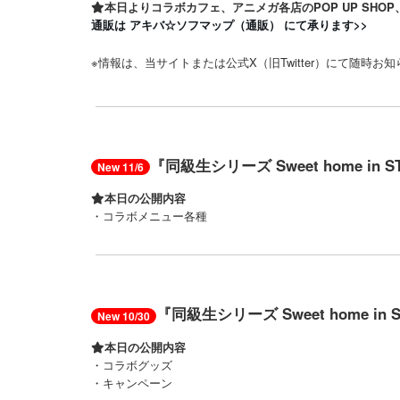
本日よりコラボカフェ、アニメガ各店のPOP UP SHOP
通販は アキバ☆ソフマップ（通販） にて承ります>>
※情報は、当サイトまたは公式X（旧Twitter）にて随時お
『同級生シリーズ Sweet home in S
New 11/6
本日の公開内容
・コラボメニュー各種
『同級生シリーズ Sweet home in S
New 10/30
本日の公開内容
・コラボグッズ
・キャンペーン