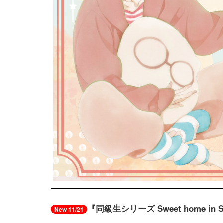
『同級生シリーズ Sweet home in 
New 11/21