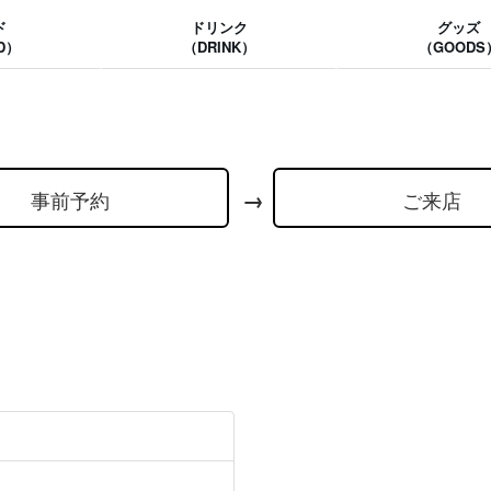
ド
ドリンク
グッズ
D）
（DRINK）
（GOODS
事前予約
ご来店