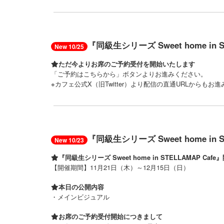
『同級生シリーズ Sweet home in 
New 10/25
ただ今よりお席のご予約受付を開始いたします
「ご予約はこちらから」ボタンよりお進みください。
※カフェ公式X（旧Twitter）より配信の直通URLからもお
『同級生シリーズ Sweet home in S
New 10/23
『同級生シリーズ Sweet home in STELLAMAP Caf
【開催期間】11月21日（木）～12月15日（日）
本日の公開内容
・メインビジュアル
お席のご予約受付開始につきまして