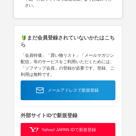
さい。
まだ会員登録されていないかたはこち
ら
「会員特価」「買い物リスト」「メールマガジン
配信」等のサービスをご利用いただくためには、
「ソフマップ会員」の登録が必要です。登録、ご
利用は無料です。
メールアドレスで新規登録
外部サイトIDで新規登録
Yahoo! JAPAN IDで新規登録