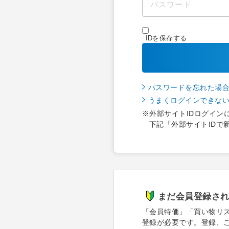
IDを保存する
パスワードを忘れた場
うまくログインできな
※外部サイトIDログイン
下記「外部サイトIDで
まだ会員登録さ
「会員特価」「買い物リ
登録が必要です。登録、