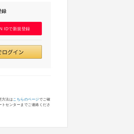
登録
PAN IDで新規登録
更方法は
こちらのページ
でご確
ートセンターまでご連絡くださ