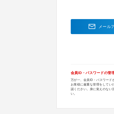
メール
会員ID・パスワードの管
万が一、会員ID・パスワー
お客様に厳重な管理をしてい
認ください。身に覚えのない
い。