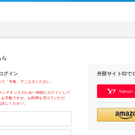
ちら
ログイン
外部サイトIDで
べて「半角」でご入力ください。
Yahoo
ーメンテナンスのため一時的にログインしづ
。お手数ですが、お時間を空けていただ
お試しください。