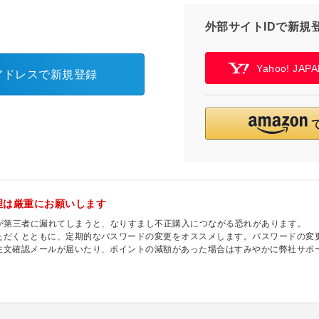
外部サイトIDで新規
Yahoo! JA
アドレスで新規登録
理は厳重にお願いします
ドが第三者に漏れてしまうと、なりすまし不正購入につながる恐れがあります。
ただくとともに、定期的なパスワードの変更をオススメします。パスワードの変
注文確認メールが届いたり、ポイントの減額があった場合はすみやかに弊社サポ