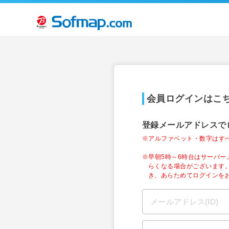
会員ログインはこ
登録メールアドレスで
※アルファベット・数字はす
※早朝5時～6時台はサーバ
らくなる場合がございます
き、あらためてログインを