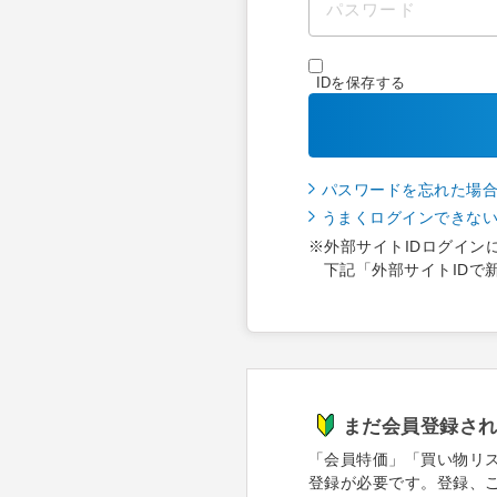
IDを保存する
パスワードを忘れた場
うまくログインできな
※外部サイトIDログイン
下記「外部サイトIDで
まだ会員登録さ
「会員特価」「買い物リ
登録が必要です。登録、