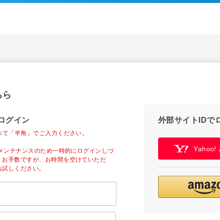
ちら
ログイン
外部サイトIDで
べて「半角」でご入力ください。
Yahoo
ーメンテナンスのため一時的にログインしづ
。お手数ですが、お時間を空けていただ
お試しください。