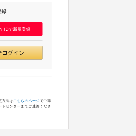
登録
PAN IDで新規登録
更方法は
こちらのページ
でご確
ートセンターまでご連絡くださ