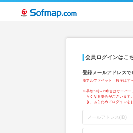
会員ログインはこ
登録メールアドレスで
※アルファベット・数字はす
※早朝5時～6時台はサーバ
らくなる場合がございます
き、あらためてログインを