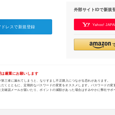
外部サイトIDで新規
Yahoo! JA
アドレスで新規登録
理は厳重にお願いします
ドが第三者に漏れてしまうと、なりすまし不正購入につながる恐れがあります。
ただくとともに、定期的なパスワードの変更をオススメします。パスワードの変
注文確認メールが届いたり、ポイントの減額があった場合はすみやかに弊社サポ