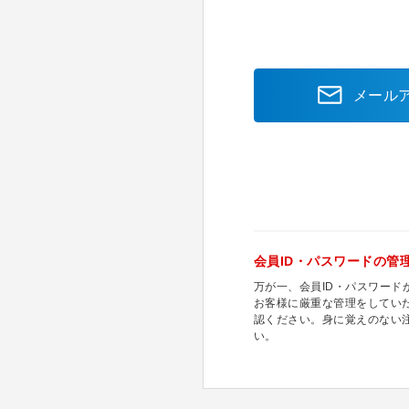
メール
会員ID・パスワードの管
万が一、会員ID・パスワー
お客様に厳重な管理をしてい
認ください。身に覚えのない
い。