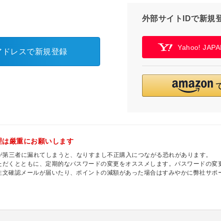
外部サイトIDで新規
Yahoo! JA
アドレスで新規登録
理は厳重にお願いします
ドが第三者に漏れてしまうと、なりすまし不正購入につながる恐れがあります。
ただくとともに、定期的なパスワードの変更をオススメします。パスワードの変
注文確認メールが届いたり、ポイントの減額があった場合はすみやかに弊社サポ