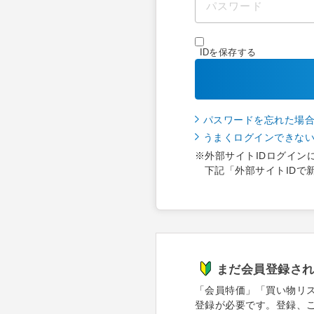
IDを保存する
パスワードを忘れた場
うまくログインできな
※外部サイトIDログイン
下記「外部サイトIDで
まだ会員登録さ
「会員特価」「買い物リ
登録が必要です。登録、