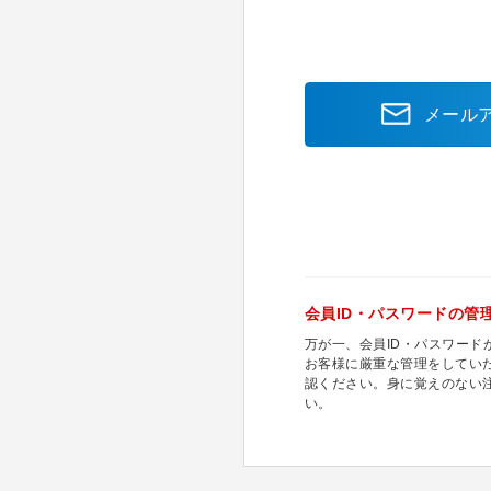
メール
会員ID・パスワードの管
万が一、会員ID・パスワー
お客様に厳重な管理をしてい
認ください。身に覚えのない
い。