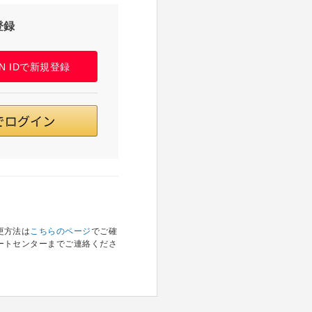
登録
PAN IDで新規登録
更方法は
こちらのページ
でご確
ートセンターまでご連絡くださ