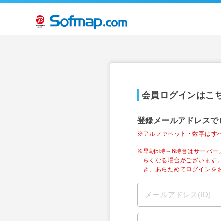
会員ログインはこ
登録メールアドレスで
※アルファベット・数字はす
※早朝5時～6時台はサーバ
らくなる場合がございます
き、あらためてログインを