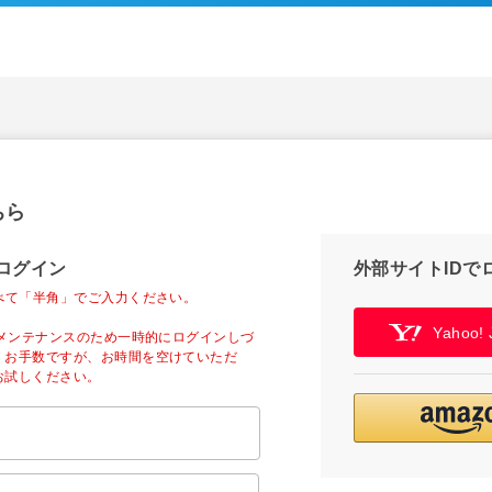
ちら
ログイン
外部サイトIDで
べて「半角」でご入力ください。
Yahoo
ーメンテナンスのため一時的にログインしづ
。お手数ですが、お時間を空けていただ
お試しください。