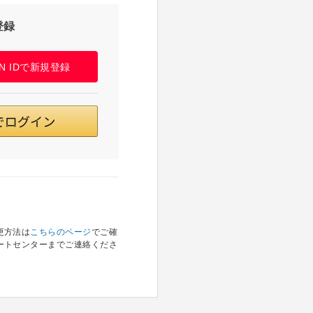
登録
PAN IDで新規登録
更方法は
こちらのページ
でご確
ートセンターまでご連絡くださ