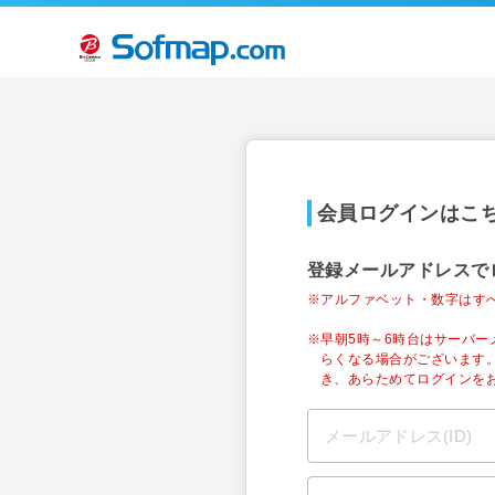
会員ログインはこ
登録メールアドレスで
※アルファベット・数字はす
※早朝5時～6時台はサーバ
らくなる場合がございます
き、あらためてログインを