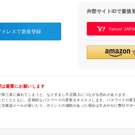
外部サイトIDで新規
Yahoo! JA
アドレスで新規登録
理は厳重にお願いします
ドが第三者に漏れてしまうと、なりすまし不正購入につながる恐れがあります。
ただくとともに、定期的なパスワードの変更をオススメします。パスワードの変
注文確認メールが届いたり、ポイントの減額があった場合はすみやかに弊社サポ