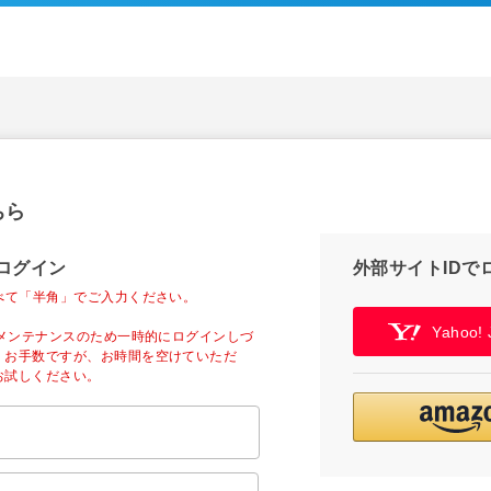
ちら
ログイン
外部サイトIDで
べて「半角」でご入力ください。
Yahoo
ーメンテナンスのため一時的にログインしづ
。お手数ですが、お時間を空けていただ
お試しください。