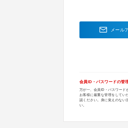
メール
会員ID・パスワードの管
万が一、会員ID・パスワー
お客様に厳重な管理をしてい
認ください。身に覚えのない
い。