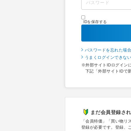
IDを保存する
パスワードを忘れた場
うまくログインできな
※外部サイトIDログイン
下記「外部サイトIDで
まだ会員登録さ
「会員特価」「買い物リ
登録が必要です。登録、