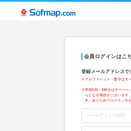
会員ログインはこ
登録メールアドレスで
※アルファベット・数字はす
※早朝5時～6時台はサーバ
らくなる場合がございます
き、あらためてログインを