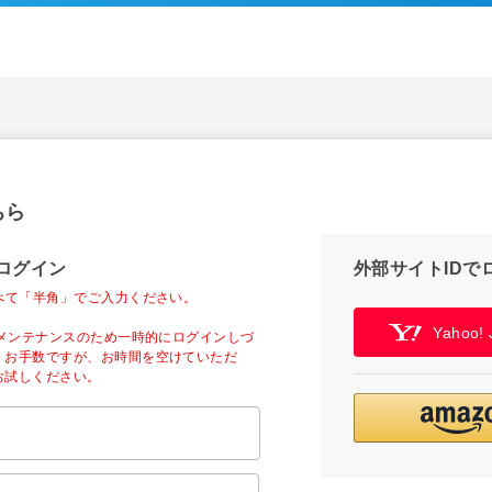
ちら
ログイン
外部サイトIDで
べて「半角」でご入力ください。
Yahoo
ーメンテナンスのため一時的にログインしづ
。お手数ですが、お時間を空けていただ
お試しください。