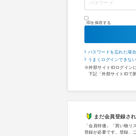
IDを保存する
パスワードを忘れた場
うまくログインできな
※外部サイトIDログイン
下記「外部サイトIDで
まだ会員登録さ
「会員特価」「買い物リ
登録が必要です。登録、