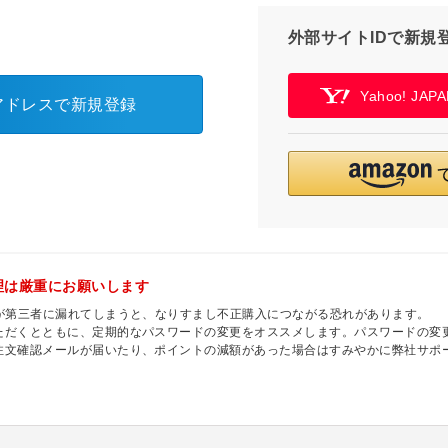
外部サイトIDで新規
Yahoo! JA
アドレスで新規登録
理は厳重にお願いします
ドが第三者に漏れてしまうと、なりすまし不正購入につながる恐れがあります。
ただくとともに、定期的なパスワードの変更をオススメします。パスワードの変
注文確認メールが届いたり、ポイントの減額があった場合はすみやかに弊社サポ