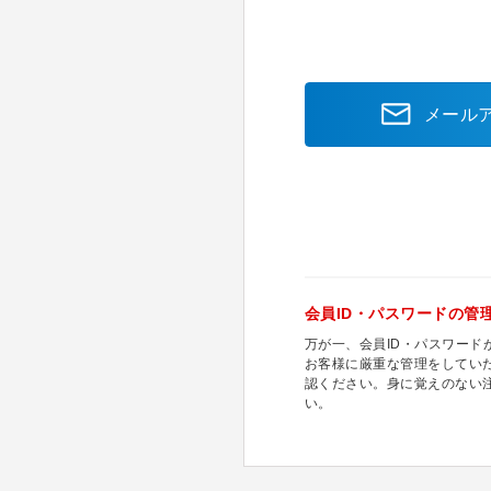
メール
会員ID・パスワードの管
万が一、会員ID・パスワー
お客様に厳重な管理をしてい
認ください。身に覚えのない
い。