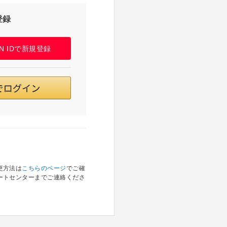
登録
PAN IDで新規登録
更方法は
こちらのページ
でご確
ートセンターまでご連絡くださ